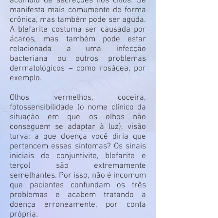
acúmulo de secreções nos cílios. Se
manifesta mais comumente de forma
crônica, mas também pode ser aguda.
A blefarite costuma ser causada por
ácaros, mas também pode estar
relacionada a uma infecção
bacteriana ou outros problemas
dermatológicos – como rosácea, por
exemplo.
Olhos vermelhos, coceira,
fotossensibilidade (o nome clínico da
situação em que os olhos não
conseguem se adaptar à luz), visão
turva: a que doença você diria que
pertencem esses sintomas? Os sinais
iniciais de conjuntivite, blefarite e
terçol são extremamente
semelhantes. Por isso, não é incomum
que pacientes confundam os três
problemas e acabem tratando a
doença erroneamente, por conta
própria.