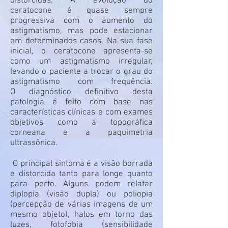
distorcidas. A evolução do
ceratocone é quase sempre
progressiva com o aumento do
astigmatismo, mas pode estacionar
em determinados casos. Na sua fase
inicial, o ceratocone apresenta-se
como um astigmatismo irregular,
levando o paciente a trocar o grau do
astigmatismo com frequência.
O diagnóstico definitivo desta
patologia é feito com base nas
características clínicas e com exames
objetivos como a topográfica
corneana e a paquimetria
ultrassônica.
O principal sintoma é a visão borrada
e distorcida tanto para longe quanto
para perto. Alguns podem relatar
diplopia (visão dupla) ou poliopia
(percepção de várias imagens de um
mesmo objeto), halos em torno das
luzes, fotofobia (sensibilidade