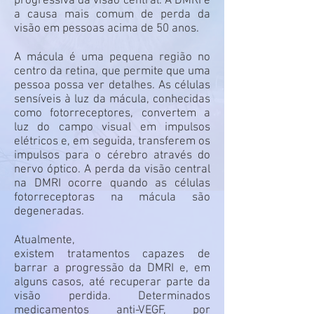
progressiva da visão central. A DMRI é
a causa mais comum de perda da
visão em pessoas acima de 50 anos.
A mácula é uma pequena região no
centro da retina, que permite que uma
pessoa possa ver detalhes. As células
sensíveis à luz da mácula, conhecidas
como fotorreceptores, convertem a
luz do campo visual em impulsos
elétricos e, em seguida, transferem os
impulsos para o cérebro através do
nervo óptico. A perda da visão central
na DMRI ocorre quando as células
fotorreceptoras na mácula são
degeneradas.
Atualmente,
existem tratamentos capazes de
barrar a progressão da DMRI e, em
alguns casos, até recuperar parte da
visão perdida. Determinados
medicamentos anti-VEGF, por